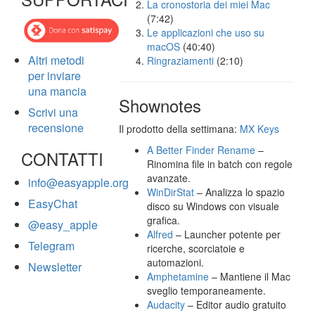
La cronostoria dei miei Mac
(7:42)
Le applicazioni che uso su
macOS
(40:40)
Altri metodi
Ringraziamenti
(2:10)
per inviare
una mancia
Shownotes
Scrivi una
recensione
Il prodotto della settimana:
MX Keys
A Better Finder Rename
–
CONTATTI
Rinomina file in batch con regole
avanzate.
info@easyapple.org
WinDirStat
– Analizza lo spazio
EasyChat
disco su Windows con visuale
grafica.
@easy_apple
Alfred
– Launcher potente per
Telegram
ricerche, scorciatoie e
automazioni.
Newsletter
Amphetamine
– Mantiene il Mac
sveglio temporaneamente.
Audacity
– Editor audio gratuito