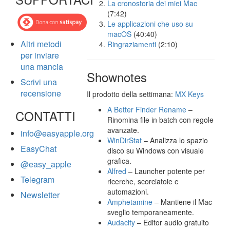
La cronostoria dei miei Mac
(7:42)
Le applicazioni che uso su
macOS
(40:40)
Altri metodi
Ringraziamenti
(2:10)
per inviare
una mancia
Shownotes
Scrivi una
recensione
Il prodotto della settimana:
MX Keys
A Better Finder Rename
–
CONTATTI
Rinomina file in batch con regole
avanzate.
info@easyapple.org
WinDirStat
– Analizza lo spazio
EasyChat
disco su Windows con visuale
grafica.
@easy_apple
Alfred
– Launcher potente per
Telegram
ricerche, scorciatoie e
automazioni.
Newsletter
Amphetamine
– Mantiene il Mac
sveglio temporaneamente.
Audacity
– Editor audio gratuito