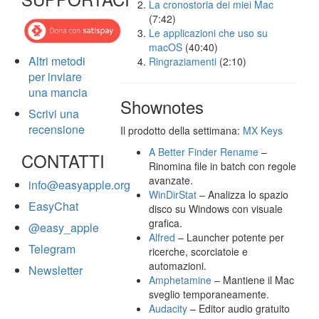
La cronostoria dei miei Mac
(7:42)
Le applicazioni che uso su
macOS
(40:40)
Altri metodi
Ringraziamenti
(2:10)
per inviare
una mancia
Shownotes
Scrivi una
recensione
Il prodotto della settimana:
MX Keys
A Better Finder Rename
–
CONTATTI
Rinomina file in batch con regole
avanzate.
info@easyapple.org
WinDirStat
– Analizza lo spazio
EasyChat
disco su Windows con visuale
grafica.
@easy_apple
Alfred
– Launcher potente per
Telegram
ricerche, scorciatoie e
automazioni.
Newsletter
Amphetamine
– Mantiene il Mac
sveglio temporaneamente.
Audacity
– Editor audio gratuito