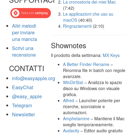
La cronostoria dei miei Mac
(7:42)
Le applicazioni che uso su
macOS
(40:40)
Altri metodi
Ringraziamenti
(2:10)
per inviare
una mancia
Shownotes
Scrivi una
recensione
Il prodotto della settimana:
MX Keys
A Better Finder Rename
–
CONTATTI
Rinomina file in batch con regole
avanzate.
info@easyapple.org
WinDirStat
– Analizza lo spazio
EasyChat
disco su Windows con visuale
grafica.
@easy_apple
Alfred
– Launcher potente per
Telegram
ricerche, scorciatoie e
automazioni.
Newsletter
Amphetamine
– Mantiene il Mac
sveglio temporaneamente.
Audacity
– Editor audio gratuito