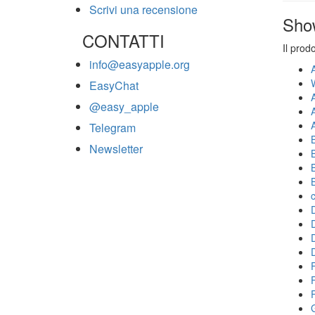
Scrivi una recensione
Sho
CONTATTI
Il prod
info@easyapple.org
EasyChat
@easy_apple
Telegram
Newsletter
F