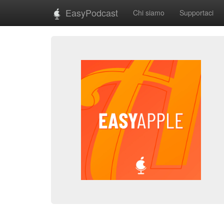
EasyPodcast
Chi siamo
Supportaci