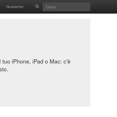
Newsletter
il tuo iPhone, iPad o Mac: c'è
sto.