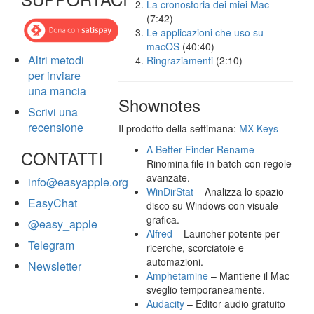
La cronostoria dei miei Mac
(7:42)
Le applicazioni che uso su
macOS
(40:40)
Altri metodi
Ringraziamenti
(2:10)
per inviare
una mancia
Shownotes
Scrivi una
recensione
Il prodotto della settimana:
MX Keys
A Better Finder Rename
–
CONTATTI
Rinomina file in batch con regole
avanzate.
info@easyapple.org
WinDirStat
– Analizza lo spazio
EasyChat
disco su Windows con visuale
grafica.
@easy_apple
Alfred
– Launcher potente per
Telegram
ricerche, scorciatoie e
automazioni.
Newsletter
Amphetamine
– Mantiene il Mac
sveglio temporaneamente.
Audacity
– Editor audio gratuito