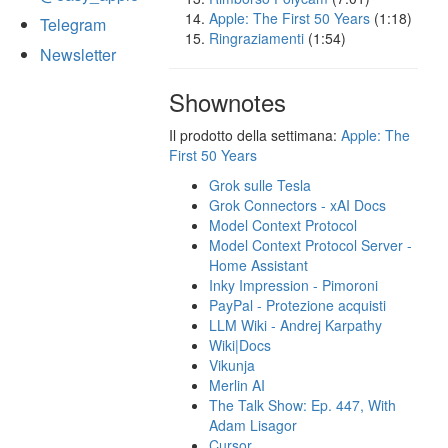
Apple: The First 50 Years
(1:18)
Telegram
Ringraziamenti
(1:54)
Newsletter
Shownotes
Il prodotto della settimana:
Apple: The
First 50 Years
Grok sulle Tesla
Grok Connectors - xAI Docs
Model Context Protocol
Model Context Protocol Server -
Home Assistant
Inky Impression - Pimoroni
PayPal - Protezione acquisti
LLM Wiki - Andrej Karpathy
Wiki|Docs
Vikunja
Merlin AI
The Talk Show: Ep. 447, With
Adam Lisagor
Cursor