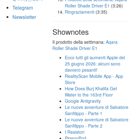
Roller Shade Driver E1
(3:26)
Telegram
Ringraziamenti
(3:35)
Newsletter
Shownotes
Il prodotto della settimana:
Aqara
Roller Shade Driver E1
Ecco tutti gli aumenti Apple del
25 giugno 2026: alcuni sono
davvero pesanti!
RealityScan Mobile App - App
Store
How Does Burj Khalifa Get
Water to the 163rd Floor
Google Antigravity
Le nuove avventure di Salvatore
Sanfilippo - Parte 1
Le nuove avventure di Salvatore
Sanfilippo - Parte 2
I Resistori
PigeonPod