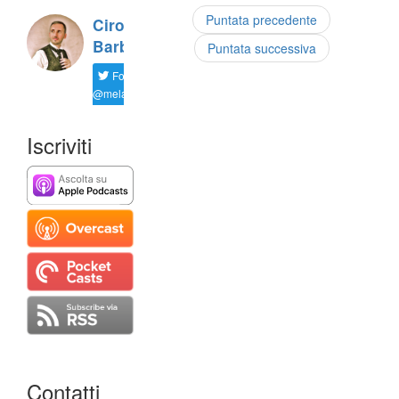
Puntata precedente
Ciro 'Kiro'
Barbato
Puntata successiva
Follow
@melamorsicata
Iscriviti
Contatti