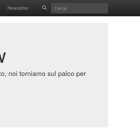
Newsletter
w
, noi torniamo sul palco per