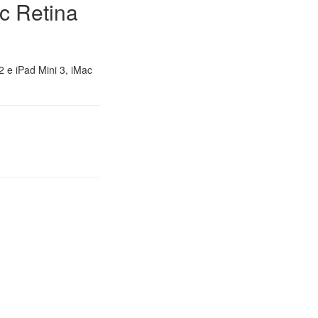
ac Retina
2 e iPad Mini 3, iMac