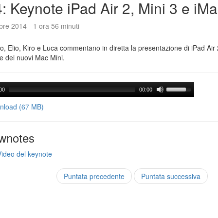
: Keynote iPad Air 2, Mini 3 e iM
bre 2014 - 1 ora 56 minuti
o, Elio, Kiro e Luca commentano in diretta la presentazione di iPad Air 
e dei nuovi Mac Mini.
00
00:00
load (67 MB)
wnotes
Video del keynote
Puntata precedente
Puntata successiva