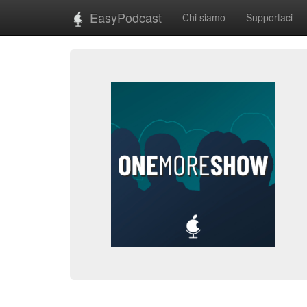
EasyPodcast
Chi siamo
Supportaci