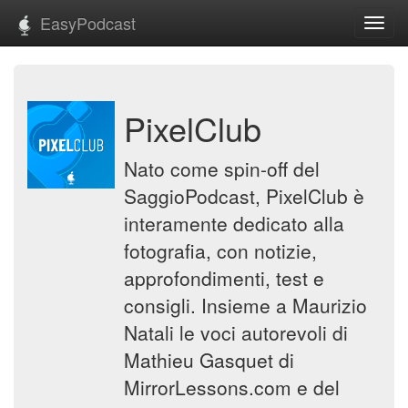
EasyPodcast
Toggl
navig
PixelClub
Nato come spin-off del
SaggioPodcast, PixelClub è
interamente dedicato alla
fotografia, con notizie,
approfondimenti, test e
consigli. Insieme a Maurizio
Natali le voci autorevoli di
Mathieu Gasquet di
MirrorLessons.com e del