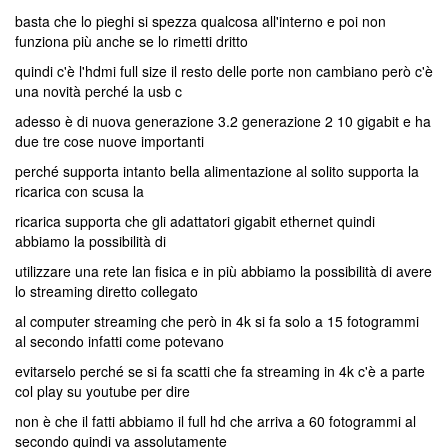
basta che lo pieghi si spezza qualcosa all'interno e poi non
funziona più anche se lo rimetti dritto
quindi c'è l'hdmi full size il resto delle porte non cambiano però c'è
una novità perché la usb c
adesso è di nuova generazione 3.2 generazione 2 10 gigabit e ha
due tre cose nuove importanti
perché supporta intanto bella alimentazione al solito supporta la
ricarica con scusa la
ricarica supporta che gli adattatori gigabit ethernet quindi
abbiamo la possibilità di
utilizzare una rete lan fisica e in più abbiamo la possibilità di avere
lo streaming diretto collegato
al computer streaming che però in 4k si fa solo a 15 fotogrammi
al secondo infatti come potevano
evitarselo perché se si fa scatti che fa streaming in 4k c'è a parte
col play su youtube per dire
non è che il fatti abbiamo il full hd che arriva a 60 fotogrammi al
secondo quindi va assolutamente