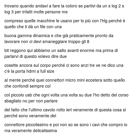
trovano quando andavi a fare la coloro se partivi da un s log 2 s
log 3 per infatti molte persone me
compreso quelle macchine le usano per lo più con l'hlg perché è
quello che ti dà un file con una
buona gamma dinamica e che già praticamente pronto da
lavorare non ci devi smaneggiare troppo gli 8
bit reggono qui abbiamo un salto avanti enorme ma prima di
parlarvi di questo volevo dire due
cosette ancora sul corpo perché ci sono anzi tre ve ne dico una
c'è la porta hdmi a full size
al mente perché quei connettori micro mini eccetera sotto quello
che confondi sempre col
col piccolo usb che ogni volta una volta su due l'ho detto del corso
sbagliato no per non parlare
del fatto che l'ultimo cavolo rotto ieri veramente di questa cosa sì
perché sono veramente del
connettore piccolissimo e poi non so se sono i cavi che compro io
ma veramente delicatissima