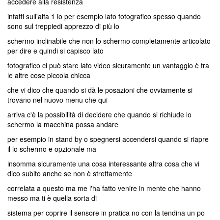
accedere alla resistenza
infatti sull'alfa 1 io per esempio lato fotografico spesso quando
sono sul treppiedi apprezzo di più lo
schermo inclinabile che non lo schermo completamente articolato
per dire e quindi si capisco lato
fotografico ci può stare lato video sicuramente un vantaggio è tra
le altre cose piccola chicca
che vi dico che quando si dà le posazioni che ovviamente si
trovano nel nuovo menu che qui
arriva c'è la possibilità di decidere che quando si richiude lo
schermo la macchina possa andare
per esempio in stand by o spegnersi accendersi quando si riapre
il lo schermo e opzionale ma
insomma sicuramente una cosa interessante altra cosa che vi
dico subito anche se non è strettamente
correlata a questo ma me l'ha fatto venire in mente che hanno
messo ma ti è quella sorta di
sistema per coprire il sensore in pratica no con la tendina un po