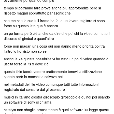
ovviamente poi quando con più
tempo si potranno fare prove anche più approfondite però si
rispetto magari soprattutto panasonic che
con me con le sue full frame ha fatto un lavoro migliore si sono
forse su questo lato qua è ancora
un po ferma però c'è anche da dire che poi chi fa video con tutto il
discorso di gimbal e quant'altro
forse non magari una cosa qui non danno meno priorità poi tra
l'altro io ho visto non so se
anche la 74 questa possibilità vi ho visto un po di video quando è
uscita forse la 7s 3 dove c'è
questo tizio faccia vedere praticamente tenevi la stilizzazione
spenta però la macchina salvava nei
nei metadati del file video comunque tutti tutte informazioni
registrate dal sensore dal girosensore
musici in italiano giostra giroscopio giroscopio e quindi poi usando
un software di sony si chiama
catalyst non sbaglio praticamente è quel software lui legge questi