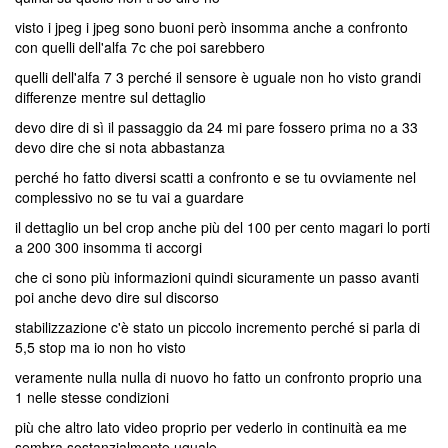
visto i jpeg i jpeg sono buoni però insomma anche a confronto
con quelli dell'alfa 7c che poi sarebbero
quelli dell'alfa 7 3 perché il sensore è uguale non ho visto grandi
differenze mentre sul dettaglio
devo dire di sì il passaggio da 24 mi pare fossero prima no a 33
devo dire che si nota abbastanza
perché ho fatto diversi scatti a confronto e se tu ovviamente nel
complessivo no se tu vai a guardare
il dettaglio un bel crop anche più del 100 per cento magari lo porti
a 200 300 insomma ti accorgi
che ci sono più informazioni quindi sicuramente un passo avanti
poi anche devo dire sul discorso
stabilizzazione c'è stato un piccolo incremento perché si parla di
5,5 stop ma io non ho visto
veramente nulla nulla di nuovo ho fatto un confronto proprio una
1 nelle stesse condizioni
più che altro lato video proprio per vederlo in continuità ea me
sembra sostanzialmente uguale