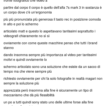
fronte fotografico che video a
partire dal corpo il corpo è quello dell'alfa 7s mark 3 in sostanza è
un corpo dove c'è un'ergonomia
più più pronunciata più generosa il tasto rec in posizione comoda
in alto e poi lo schermo
articolato matt e questo lo aspettavano tantissimi soprattutto i
videografi chiaramente no sì sì
ovviamente con come queste macchine penso che tutti i brand
stanno
dando insomma sempre più importanza al video per tantissimi
motivi e quindi ovviamente lo
schermo articolato sono una soluzione che esiste da un sacco di
tempo ma che viene sempre più
richiesto ovviamente per chi fa solo fotografie in realtà magari non
sempre la soluzione più
apprezzata però insomma alla fine è sicuramente un tipo di
meccanismo che dà più flessibilità
un po a tutti quindi sony stato uno delle ultime forse alla fine