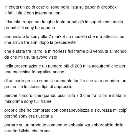
in effetti un po di cose ci sono nella lista su paper di dropbox
infatti infatti beh insomma non
tiriamola troppo per lunghe tanto ormai già lo saprete con molta
probabilità sony ha appena
annunciato la sony alfa 7 mark 4 un modello che era attesissimo
che arriva tre anni dopo la precedente
che è stata tra l'altro la mirrorless full frame più venduta al mondo
da che mi risulta avevo visto
nella presentazione un numero più di 200 mila acquirenti che per
una macchina fotografica anche
di un certo prezzo sono sicuramente tanti e che va a prendere un
po ma ti è lo stesso tipo di approccio
perché ti ricordi che quando uscì l'alfa 7 3 che tra l'altro è stata la
mia prima sony full frame
proprio che ho comprato con consapevolezza e sicurezza mi colpì
perché sony era riuscita a
portare su un prodotto comunque abbastanza abbordabile delle
caratteristiche che erano