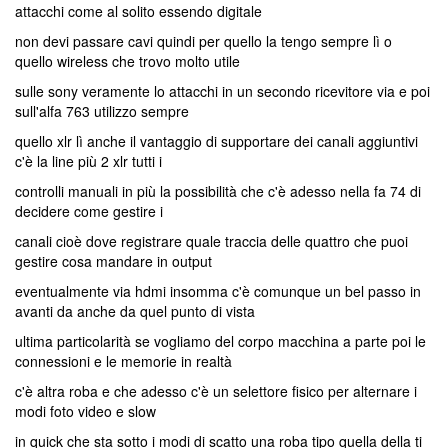
attacchi come al solito essendo digitale
non devi passare cavi quindi per quello la tengo sempre lì o
quello wireless che trovo molto utile
sulle sony veramente lo attacchi in un secondo ricevitore via e poi
sull'alfa 763 utilizzo sempre
quello xlr lì anche il vantaggio di supportare dei canali aggiuntivi
c'è la line più 2 xlr tutti i
controlli manuali in più la possibilità che c'è adesso nella fa 74 di
decidere come gestire i
canali cioè dove registrare quale traccia delle quattro che puoi
gestire cosa mandare in output
eventualmente via hdmi insomma c'è comunque un bel passo in
avanti da anche da quel punto di vista
ultima particolarità se vogliamo del corpo macchina a parte poi le
connessioni e le memorie in realtà
c'è altra roba e che adesso c'è un selettore fisico per alternare i
modi foto video e slow
in quick che sta sotto i modi di scatto una roba tipo quella della ti