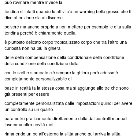
può rovinare mentre invece la
tendina si infatti quando lo attivi c'è un warning bello grosso che ti
dice attenzione sia al discorso
polvere ma anche proprio a non mettere per esempio le dita sulla
tendina perché è chiaramente quella
è piuttosto delicato corpo tropicalizzato corpo che tra l'altro una
curiosità non ha più la ghiera
delle della compensazione della condizionale della condizione
della condizione della condizione della
con le scritte stampate c'è sempre la ghiera però adesso è
completamente personalizzabile di
base in realtà fa la stessa cosa ma si aggiunge alle tre che sono
già presenti per essere
completamente personalizzata dalle impostazioni quindi per avere
un controllo su un quarto
parametro praticamente direttamente dalla dai controlli manuali
insomma altra novità met
rimanendo un po all'esterno la slitta anche qui arriva la slitta