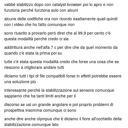
vabbè stabilizzo dopo con catalyst browser poi lo apro e non
funziona perché funziona solo con alcuni
alcune delle codifiche ora non ricordo esattamente quali quindi
con i video che ho fatto comunque non
sono riuscito a provarlo però direi che al 99,9 per cento c'è
questa modalità perché credo ci sia
addirittura anche nell'alfa 7 c per dire che da quel momento da
quando c'è stata la prima poi su
tutte c'è stata questa modalità credo che forse una cosa che se
riescono a migliorare andare tutti
diciamo tutti i tipi di file compatibili forse in effetti potrebbe essere
una soluzione più
interessante perché la stabilizzazione sul sensore comunque
sappiamo che ha tanti limiti anche per il
discorso se usi un grande angolare e poi proprio problemi di
prospettiva insomma comunque ci sono
anche dire anche olympus che è diciamo il fiore all'occhiello della
stabilizzazione comunque lato