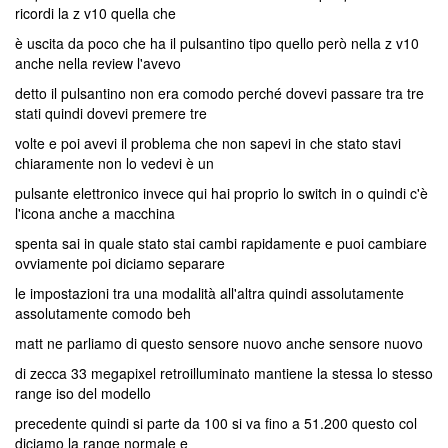
ricordi la z v10 quella che
è uscita da poco che ha il pulsantino tipo quello però nella z v10
anche nella review l'avevo
detto il pulsantino non era comodo perché dovevi passare tra tre
stati quindi dovevi premere tre
volte e poi avevi il problema che non sapevi in che stato stavi
chiaramente non lo vedevi è un
pulsante elettronico invece qui hai proprio lo switch in o quindi c'è
l'icona anche a macchina
spenta sai in quale stato stai cambi rapidamente e puoi cambiare
ovviamente poi diciamo separare
le impostazioni tra una modalità all'altra quindi assolutamente
assolutamente comodo beh
matt ne parliamo di questo sensore nuovo anche sensore nuovo
di zecca 33 megapixel retroilluminato mantiene la stessa lo stesso
range iso del modello
precedente quindi si parte da 100 si va fino a 51.200 questo col
diciamo la range normale e