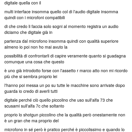
digitale quella con il
multi interface insomma quello col di l'audio digitale insomma
quindi con i microfoni compatibili
di che credo li faccia solo sogni al momento registra un audio
diciamo che digitale già in
partenza dal microfono insomma quindi con qualità superiore
almeno io poi non ho mai avuto la
possibilità di confrontarli di capire veramente quanto si guadagna
comunque una cosa che questo
è uno già introdotto forse con l'assetto r marco atto non mi ricordo
più che si sembra proprio lei
l'hanno poi messa un po su tutte le macchine sono arrivate dopo
guarda io credo di averli tutti
digitale perché ciò quello piccolino che uso sull'alfa 73 che
scusami sull'alfa 7c che soltanto
proprio lo shotgun piccolino che la qualità però onestamente non
è un gran che ma proprio del
microfono in sé però è pratico perché è piccolissimo e quando lo