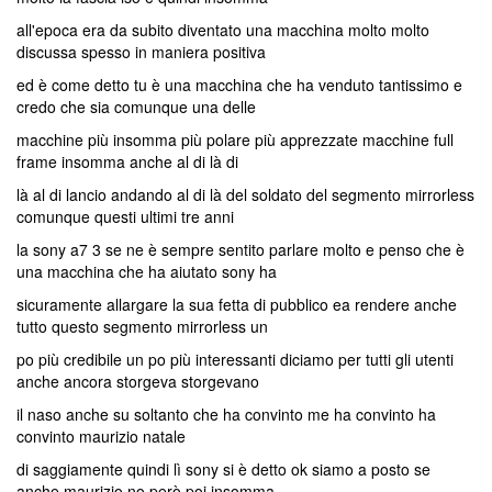
all'epoca era da subito diventato una macchina molto molto
discussa spesso in maniera positiva
ed è come detto tu è una macchina che ha venduto tantissimo e
credo che sia comunque una delle
macchine più insomma più polare più apprezzate macchine full
frame insomma anche al di là di
là al di lancio andando al di là del soldato del segmento mirrorless
comunque questi ultimi tre anni
la sony a7 3 se ne è sempre sentito parlare molto e penso che è
una macchina che ha aiutato sony ha
sicuramente allargare la sua fetta di pubblico ea rendere anche
tutto questo segmento mirrorless un
po più credibile un po più interessanti diciamo per tutti gli utenti
anche ancora storgeva storgevano
il naso anche su soltanto che ha convinto me ha convinto ha
convinto maurizio natale
di saggiamente quindi lì sony si è detto ok siamo a posto se
anche maurizio no però poi insomma