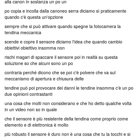
alla canon in sostanza un po un
po copia e incolla dalla canoneo serra diciamo sì praticamente
quando c'è questa un'opzione
sempre che si può attivare quando spegne la fotocamera la
tendina meccanica
scende e copre il sensore diciamo l'idea che quando cambio
obiettivi obiettivo insomma non
rischi magari di spaccare il sensore poi in realtà su questa
soluzione so che alcuni sono un po
contraria perché dicono che se poi c'è polvere che va sul
meccanismo di apertura e chiusura delle
tendine può poi provocare dei danni le tendine insomma c'è un po
due opinioni contrastanti
una cosa che molti non considerano e che ho detto qualche volta
in un video non so in quale
che il sensore è più resistente della tendina come proprio come
elemento e di elettronica è molto
più robusto il sensore è duro non è una cosa che tu la tocchi e si