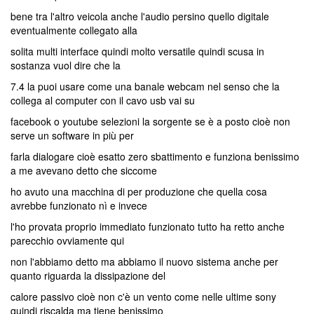
bene tra l'altro veicola anche l'audio persino quello digitale
eventualmente collegato alla
solita multi interface quindi molto versatile quindi scusa in
sostanza vuol dire che la
7.4 la puoi usare come una banale webcam nel senso che la
collega al computer con il cavo usb vai su
facebook o youtube selezioni la sorgente se è a posto cioè non
serve un software in più per
farla dialogare cioè esatto zero sbattimento e funziona benissimo
a me avevano detto che siccome
ho avuto una macchina di per produzione che quella cosa
avrebbe funzionato nì e invece
l'ho provata proprio immediato funzionato tutto ha retto anche
parecchio ovviamente qui
non l'abbiamo detto ma abbiamo il nuovo sistema anche per
quanto riguarda la dissipazione del
calore passivo cioè non c'è un vento come nelle ultime sony
quindi riscalda ma tiene benissimo