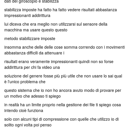
dati del giroscopio e stabilizza
stabilizza imposte ha fatto ha fatto vedere risultati abbastanza
impressionanti addirittura
lui diceva che era meglio non utilizzarsi sul sensore della
macchina ma usare questo questo
metodo stabilizzare imposte
insomma anche delle delle cose somma correndo con i movimenti
abbastanza difficili da attenuare i
risultati erano veramente impressionanti quindi non so forse
addirittura per chi fa video una
soluzione del genere fosse più più utile che non usare lo sai qual
è l'unico problema che
questo sistema che io non ho ancora avuto modo di provare per
un motivo che adesso ti spiego
in realtà ha un limite proprio nella gestione dei file ti spiego cosa
intendo cioè funziona
solo con alcuni tipi di compressione con quelle che utilizzo io di
solito ogni volta poi penso