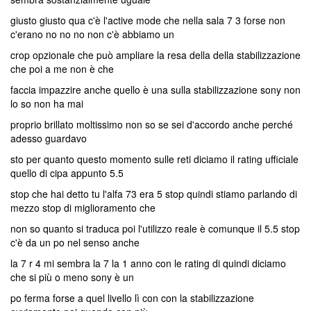
giusto giusto qua c'è l'active mode che nella sala 7 3 forse non
c'erano no no no non c'è abbiamo un
crop opzionale che può ampliare la resa della della stabilizzazione
che poi a me non è che
faccia impazzire anche quello è una sulla stabilizzazione sony non
lo so non ha mai
proprio brillato moltissimo non so se sei d'accordo anche perché
adesso guardavo
sto per quanto questo momento sulle reti diciamo il rating ufficiale
quello di cipa appunto 5.5
stop che hai detto tu l'alfa 73 era 5 stop quindi stiamo parlando di
mezzo stop di miglioramento che
non so quanto si traduca poi l'utilizzo reale è comunque il 5.5 stop
c'è da un po nel senso anche
la 7 r 4 mi sembra la 7 la 1 anno con le rating di quindi diciamo
che si più o meno sony è un
po ferma forse a quel livello lì con con la stabilizzazione