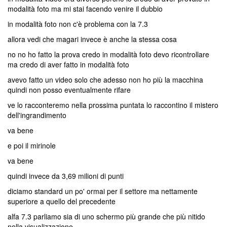
modalità foto ma mi stai facendo venire il dubbio
in modalità foto non c'è problema con la 7.3
allora vedi che magari invece è anche la stessa cosa
no no ho fatto la prova credo in modalità foto devo ricontrollare
ma credo di aver fatto in modalità foto
avevo fatto un video solo che adesso non ho più la macchina
quindi non posso eventualmente rifare
ve lo racconteremo nella prossima puntata lo raccontino il mistero
dell'ingrandimento
va bene
e poi il mirinole
va bene
quindi invece da 3,69 milioni di punti
diciamo standard un po' ormai per il settore ma nettamente
superiore a quello del precedente
alfa 7.3 parliamo sia di uno schermo più grande che più nitido
nella visualizzazione