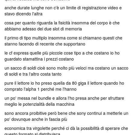
anche durate lunghe non c'è un limite di registrazione video e
stavo dicendo l'altra
cosa per quanto riguarda la fisicità insomma del corpo è che
abbiamo adesso dei due slot di memoria
il primo di tipo multiplo insomma come si chiamano questi che
stanno facendo di recente che supportano
le cf express quelle più piccole cose tipo a che costano io ho
guardato stamattina i prezzi costano
un sacco di soldi cioè sono molto più veloci ma costano un sacco
di soldi e tra l'altro costa tanto
pure il lettore io ho preso quella da 80 giga il lettore quando ho
comprato l'alpha 1 perché me l'hanno
un po' messa nel bundle e allora l'ho presa anche per sfruttare
meglio le potenzialità della macchina
sono ancora proibitive però bene che sony continui a metterle un
po' dovunque anche in fascia più
economica tra virgolette perché ci dà la possibilità di sperare che
questo formato si distribuisca