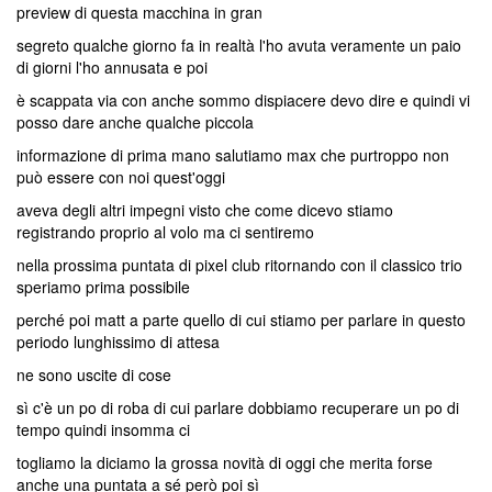
preview di questa macchina in gran
segreto qualche giorno fa in realtà l'ho avuta veramente un paio
di giorni l'ho annusata e poi
è scappata via con anche sommo dispiacere devo dire e quindi vi
posso dare anche qualche piccola
informazione di prima mano salutiamo max che purtroppo non
può essere con noi quest'oggi
aveva degli altri impegni visto che come dicevo stiamo
registrando proprio al volo ma ci sentiremo
nella prossima puntata di pixel club ritornando con il classico trio
speriamo prima possibile
perché poi matt a parte quello di cui stiamo per parlare in questo
periodo lunghissimo di attesa
ne sono uscite di cose
sì c'è un po di roba di cui parlare dobbiamo recuperare un po di
tempo quindi insomma ci
togliamo la diciamo la grossa novità di oggi che merita forse
anche una puntata a sé però poi sì