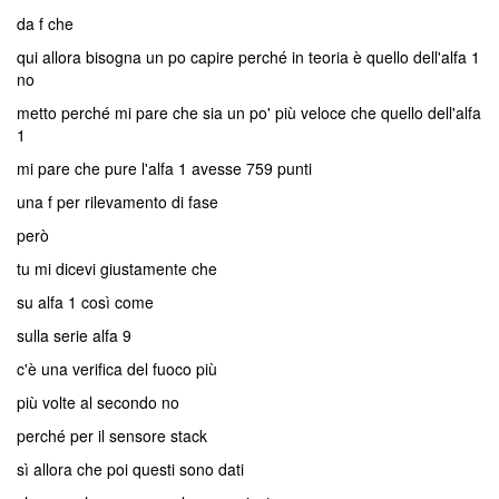
da f che
qui allora bisogna un po capire perché in teoria è quello dell'alfa 1
no
metto perché mi pare che sia un po' più veloce che quello dell'alfa
1
mi pare che pure l'alfa 1 avesse 759 punti
una f per rilevamento di fase
però
tu mi dicevi giustamente che
su alfa 1 così come
sulla serie alfa 9
c'è una verifica del fuoco più
più volte al secondo no
perché per il sensore stack
sì allora che poi questi sono dati