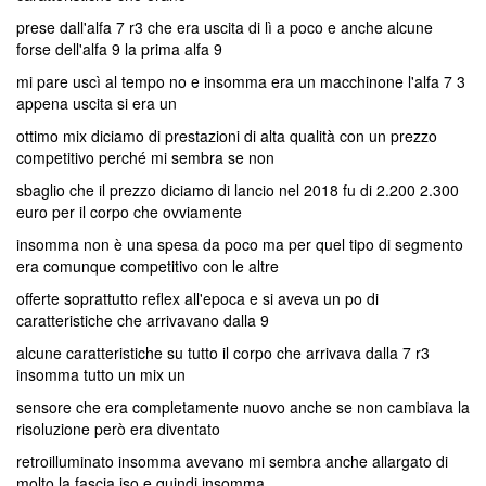
prese dall'alfa 7 r3 che era uscita di lì a poco e anche alcune
forse dell'alfa 9 la prima alfa 9
mi pare uscì al tempo no e insomma era un macchinone l'alfa 7 3
appena uscita si era un
ottimo mix diciamo di prestazioni di alta qualità con un prezzo
competitivo perché mi sembra se non
sbaglio che il prezzo diciamo di lancio nel 2018 fu di 2.200 2.300
euro per il corpo che ovviamente
insomma non è una spesa da poco ma per quel tipo di segmento
era comunque competitivo con le altre
offerte soprattutto reflex all'epoca e si aveva un po di
caratteristiche che arrivavano dalla 9
alcune caratteristiche su tutto il corpo che arrivava dalla 7 r3
insomma tutto un mix un
sensore che era completamente nuovo anche se non cambiava la
risoluzione però era diventato
retroilluminato insomma avevano mi sembra anche allargato di
molto la fascia iso e quindi insomma