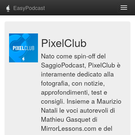
EasyPodcast
Toggl
navig
PixelClub
Nato come spin-off del
SaggioPodcast, PixelClub è
interamente dedicato alla
fotografia, con notizie,
approfondimenti, test e
consigli. Insieme a Maurizio
Natali le voci autorevoli di
Mathieu Gasquet di
MirrorLessons.com e del