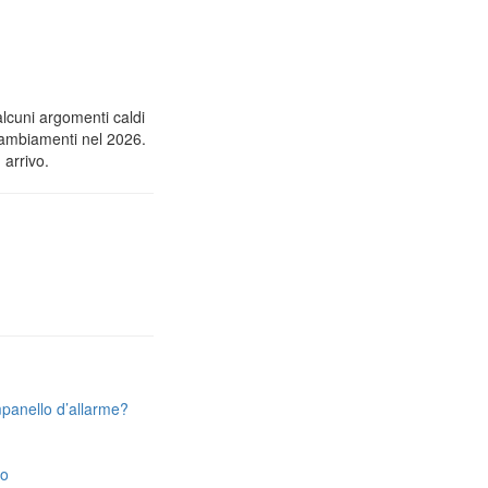
alcuni argomenti caldi
 cambiamenti nel 2026.
 arrivo.
mpanello d’allarme?
to