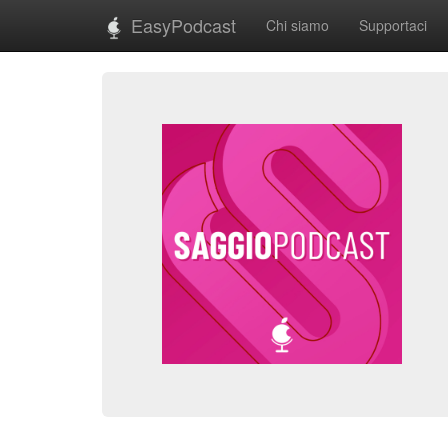
EasyPodcast
Chi siamo
Supportaci